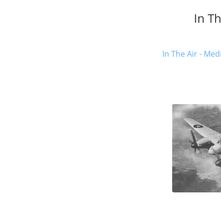
In Th
In The Air - Med