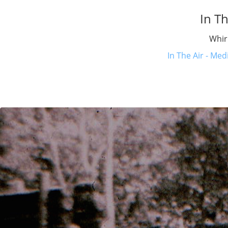
In Th
Whir
In The Air - Med