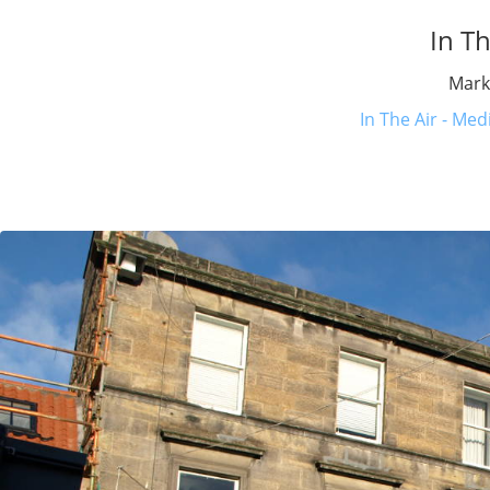
In Th
Marke
In The Air - Med