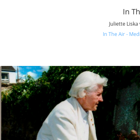
In Th
Juliette Liska
In The Air - Med