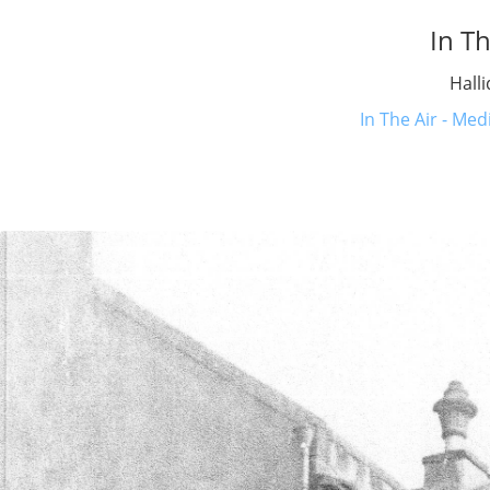
In Th
Hall
In The Air - Med