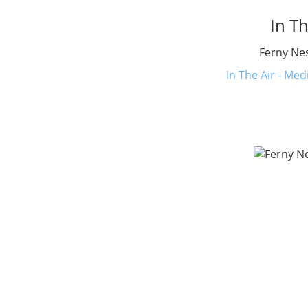
In Th
Ferny Ne
In The Air - Med