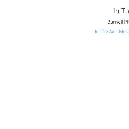
In Th
Burnell Ph
In The Air - Med