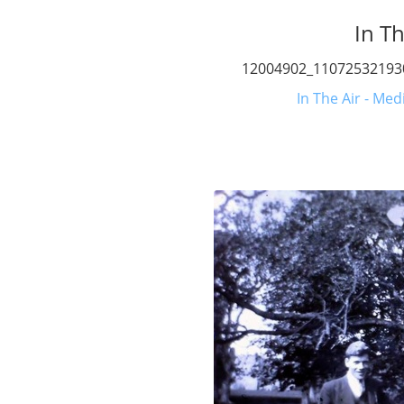
In Th
12004902_11072532193
In The Air - Med