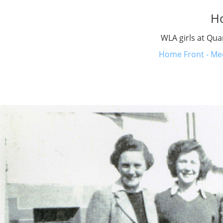
H
WLA girls at Qua
Home Front - Med