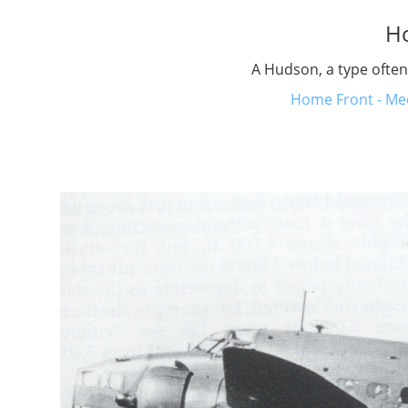
H
A Hudson, a type ofte
Home Front - Med