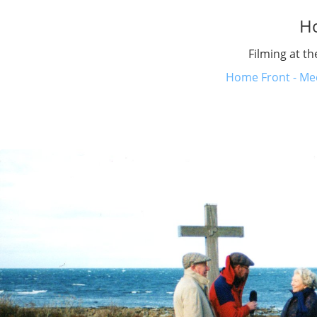
H
Filming at t
Home Front - Med