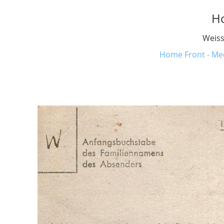
H
Weiss
Home Front - Med