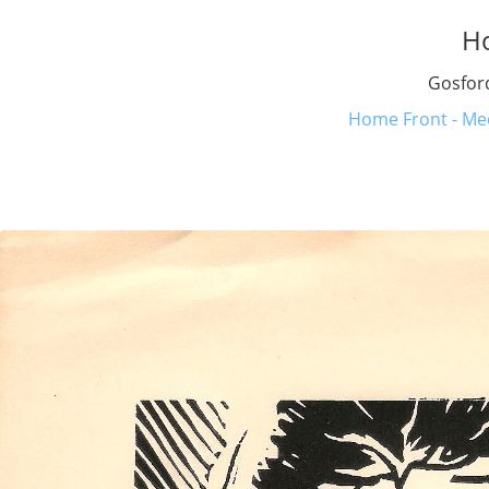
H
Gosfor
Home Front - Med